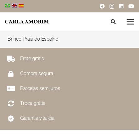
Brinco Praia do Espelho
Frete grátis
Compra segura
Parcelas sem juros
Troca grátis
Garantia vitalícia