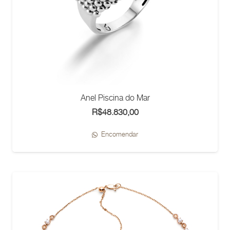
Anel Piscina do Mar
R$
48.830,00
Encomendar