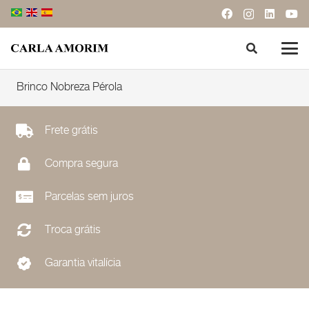
Brinco Nobreza Pérola
Frete grátis
Compra segura
Parcelas sem juros
Troca grátis
Garantia vitalícia