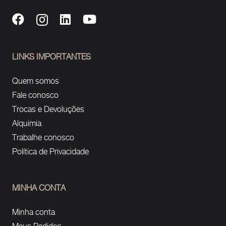
LINKS IMPORTANTES
Quem somos
Fale conosco
Trocas e Devoluções
Alquimia
Trabalhe conosco
Política de Privacidade
MINHA CONTA
Minha conta