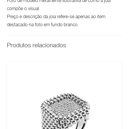
Foto de modelo meramente ilustrativa de como a joia
compõe o visual.
Preço e descrição da joia refere-se apenas ao item
destacado na foto em fundo branco.
Produtos relacionados