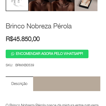
Brinco Nobreza Pérola
R$
45.850,00
ENCOMENDAR AGORA PELO WHATSAPP!
SKU:
BRMXB0539
Descrição
O Brinco Nobreza Pérola nasce da mistura entre natureza