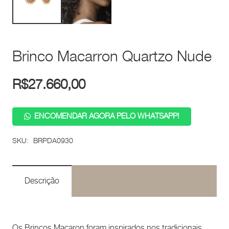
Brinco Macarron Quartzo Nude
R$
27.660,00
ENCOMENDAR AGORA PELO WHATSAPP!
SKU:
BRPDA0930
Descrição
Os Brincos Macaron foram inspirados nos tradicionais