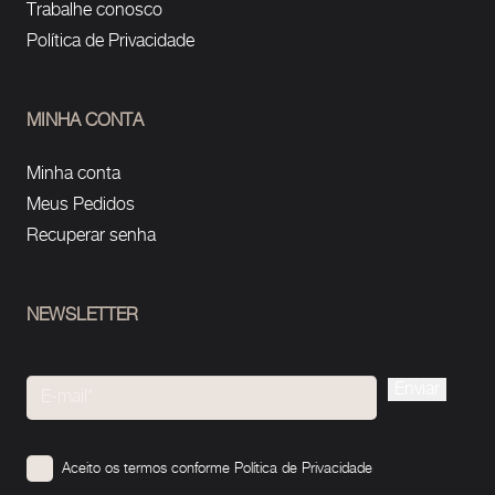
Trabalhe conosco
Política de Privacidade
MINHA CONTA
Minha conta
Meus Pedidos
Recuperar senha
NEWSLETTER
Please
leave
this
Aceito os termos conforme
Política de Privacidade
field