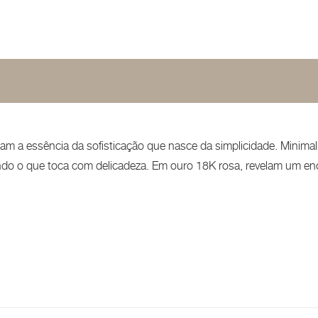
gam a essência da sofisticação que nasce da simplicidade. Minimal
ndo o que toca com delicadeza. Em ouro 18K rosa, revelam um e