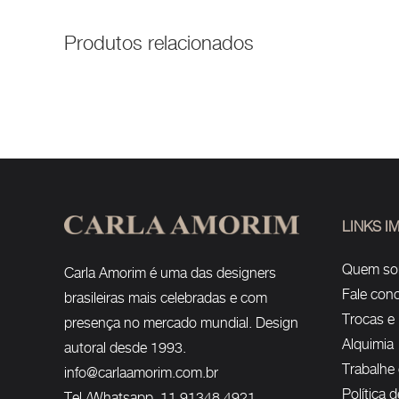
Produtos relacionados
LINKS 
Quem s
Carla Amorim é uma das designers
Fale con
brasileiras mais celebradas e com
Trocas e
presença no mercado mundial. Design
Alquimia
autoral desde 1993.
Trabalhe
info@carlaamorim.com.br
Política 
Tel./Whatsapp 11 91348 4921