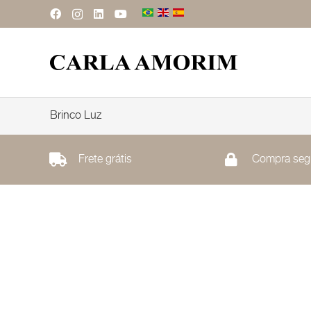
Brinco Luz
Frete grátis
Compra seg