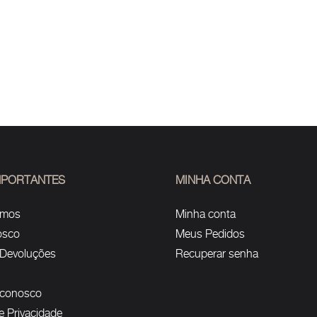
IMPORTANTES
MINHA CONTA
omos
Minha conta
osco
Meus Pedidos
 Devoluções
Recuperar senha
 conosco
de Privacidade