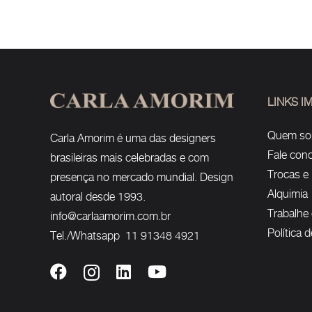
LINKS 
Quem s
Carla Amorim é uma das designers
Fale con
brasileiras mais celebradas e com
Trocas e
presença no mercado mundial. Design
Alquimia
autoral desde 1993.
Trabalhe
info@carlaamorim.com.br
Política 
Tel./Whatsapp 11 91348 4921