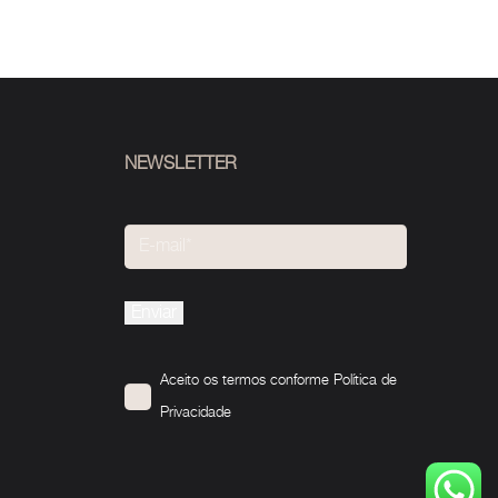
NEWSLETTER
Please
leave
this
Aceito os termos conforme
Política de
field
Privacidade
empty.