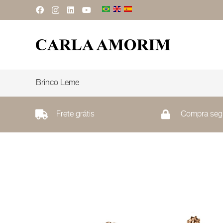
Brinco Leme
Frete grátis
Compra seg