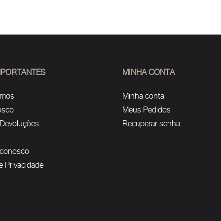
IMPORTANTES
MINHA CONTA
omos
Minha conta
osco
Meus Pedidos
 Devoluções
Recuperar senha
 conosco
de Privacidade