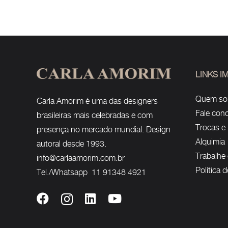
LINKS 
Quem s
Carla Amorim é uma das designers
Fale con
brasileiras mais celebradas e com
Trocas e
presença no mercado mundial. Design
Alquimia
autoral desde 1993.
Trabalhe
info@carlaamorim.com.br
Política 
Tel./Whatsapp 11 91348 4921