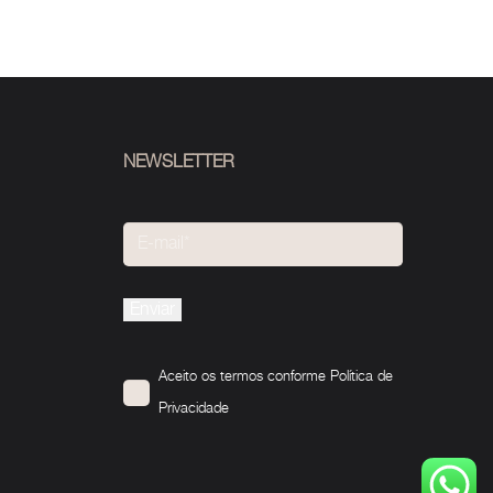
NEWSLETTER
Please
leave
this
Aceito os termos conforme
Política de
field
Privacidade
empty.