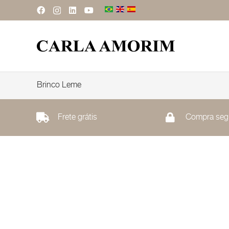
Brinco Leme
Frete grátis
Compra seg