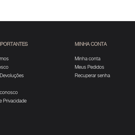
IMPORTANTES
MINHA CONTA
omos
Minha conta
osco
Meus Pedidos
 Devoluções
Recuperar senha
 conosco
de Privacidade