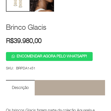
Brinco Glacis
R$
39.980,00
ENCOMENDAR AGORA PELO WHATSAPP!
SKU:
BRPDA1451
Descrição
Os brincos Glacis fazem parte da coleção Aquarela e