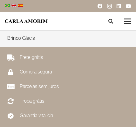
Brinco Glacis
Frete grátis
Compra segura
Parcelas sem juros
Troca grátis
Garantia vitalícia