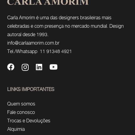
Carla Amorim é uma das designers brasileiras mais
celebradas e com presença no mercado mundial. Design
autoral desde 1993.
info@carlaamorim.com.br
Tel./Whatsapp 11 91348 4921
LINKS IMPORTANTES
Quem somos
Fale conosco
Trocas e Devoluções
Alquimia