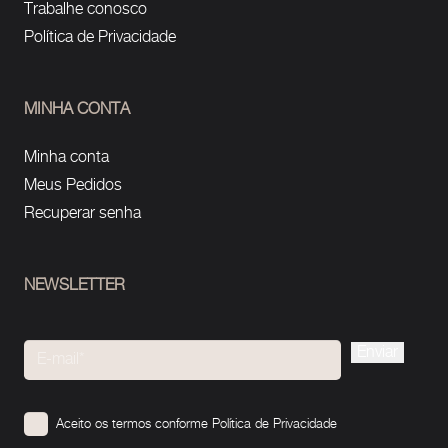
Trabalhe conosco
Política de Privacidade
MINHA CONTA
Minha conta
Meus Pedidos
Recuperar senha
NEWSLETTER
Please
leave
this
Aceito os termos conforme
Política de Privacidade
field