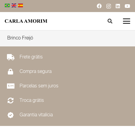
Brinco Freijó
Frete grátis
Compra segura
Parcelas sem juros
Troca grátis
Garantia vitalícia