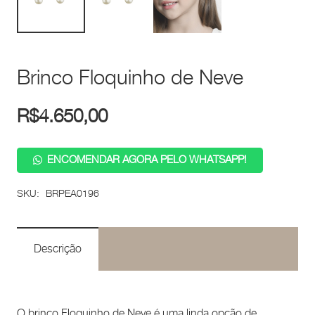
Brinco Floquinho de Neve
R$
4.650,00
ENCOMENDAR AGORA PELO WHATSAPP!
SKU:
BRPEA0196
Descrição
O brinco Floquinho de Neve é uma linda opção de