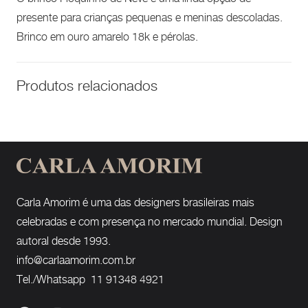
presente para crianças pequenas e meninas descoladas.
Brinco em ouro amarelo 18k e pérolas.
Produtos relacionados
Carla Amorim é uma das designers brasileiras mais
celebradas e com presença no mercado mundial. Design
autoral desde 1993.
info@carlaamorim.com.br
Tel./Whatsapp 11 91348 4921