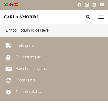
Brinco Floquinho de Neve
Frete grátis
Compra segura
Parcelas sem juros
Troca grátis
Garantia vitalícia