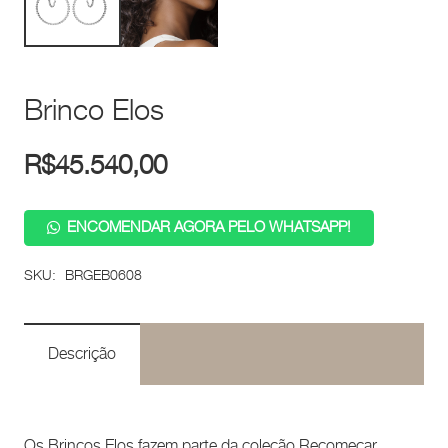
Brinco Elos
R$
45.540,00
ENCOMENDAR AGORA PELO WHATSAPP!
SKU:
BRGEB0608
Descrição
Os Brincos Elos fazem parte da coleção Recomeçar,