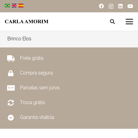
Brinco Elos
Frete grátis
Compra segura
Parcelas sem juros
Troca grátis
Garantia vitalícia