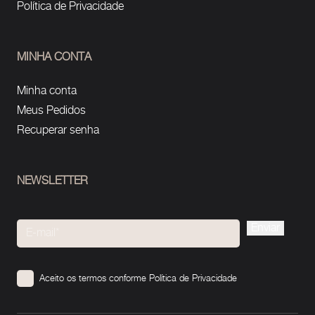
Política de Privacidade
MINHA CONTA
Minha conta
Meus Pedidos
Recuperar senha
NEWSLETTER
Please
leave
this
Aceito os termos conforme
Política de Privacidade
field
empty.