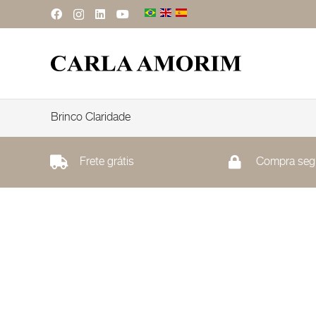
Brinco Claridade
Frete grátis
Compra seg