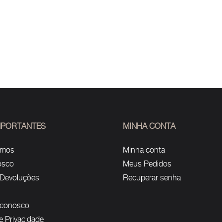
IMPORTANTES
MINHA CONTA
omos
Minha conta
osco
Meus Pedidos
 Devoluções
Recuperar senha
 conosco
de Privacidade