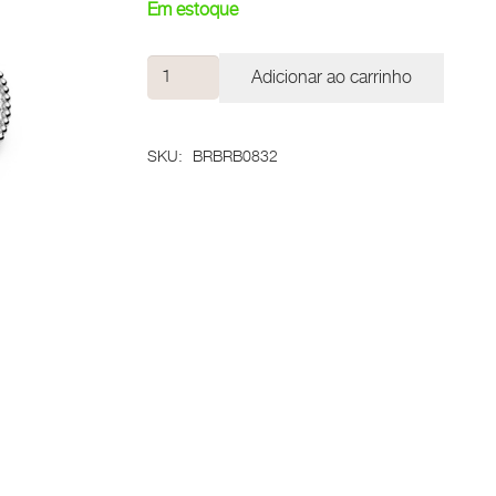
Em estoque
Brinco
Adicionar ao carrinho
Claridade
quantidade
SKU:
BRBRB0832