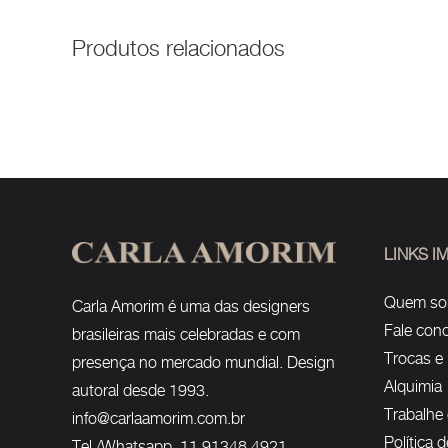
Produtos relacionados
LINKS 
Quem s
Carla Amorim é uma das designers
Fale con
brasileiras mais celebradas e com
Trocas e
presença no mercado mundial. Design
Alquimia
autoral desde 1993.
Trabalhe
info@carlaamorim.com.br
Política 
Tel./Whatsapp 11 91348 4921