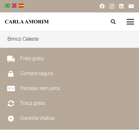
Brinco Celeste
Frete grátis
Compra segura
Parcelas sem juros
Troca grátis
Garantia vitalícia