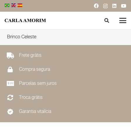
Brinco Celeste
Frete grátis
Compra segura
Parcelas sem juros
Troca grátis
Garantia vitalícia