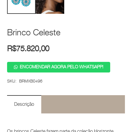
Brinco Celeste
R$
75.820,00
ENCOMENDAR AGORA PELO WHATSAPP!
SKU:
BRMXB0496
Descrição
Os brincos Celeste fazem parte da coleção Horizonte,