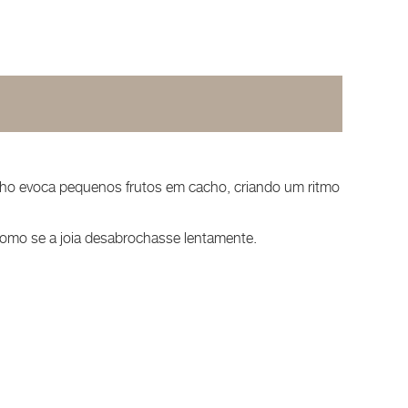
nho evoca pequenos frutos em cacho, criando um ritmo
como se a joia desabrochasse lentamente.