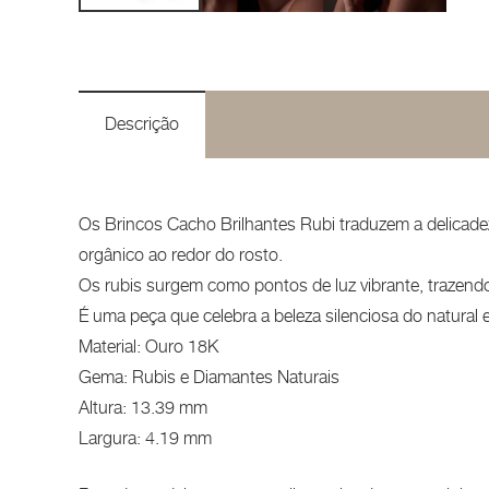
Descrição
Os Brincos Cacho Brilhantes Rubi traduzem a delicad
orgânico ao redor do rosto.
Os rubis surgem como pontos de luz vibrante, trazend
É uma peça que celebra a beleza silenciosa do natural e
Material: Ouro 18K
Gema: Rubis e Diamantes Naturais
Altura: 13.39 mm
Largura: 4.19 mm