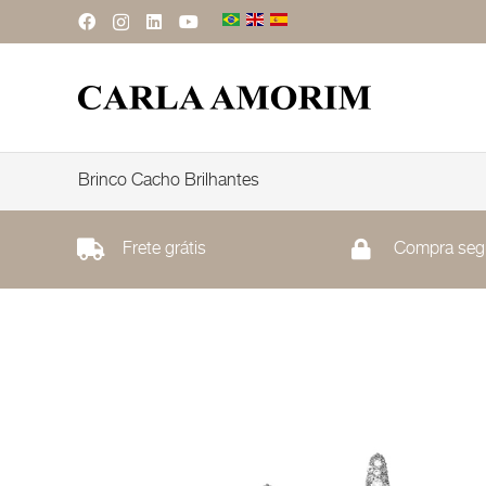
Brinco Cacho Brilhantes
Frete grátis
Compra seg