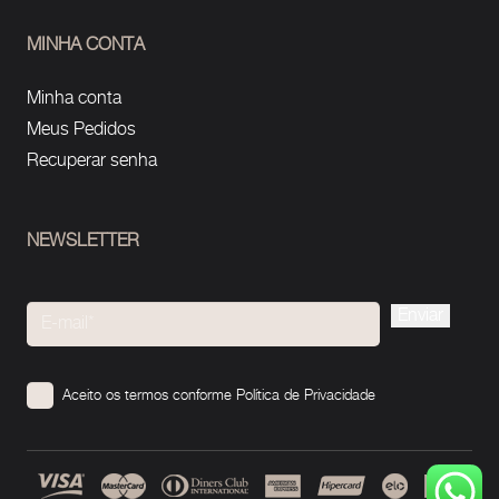
MINHA CONTA
Minha conta
Meus Pedidos
Recuperar senha
NEWSLETTER
Please
leave
this
Aceito os termos conforme
Política de Privacidade
field
empty.