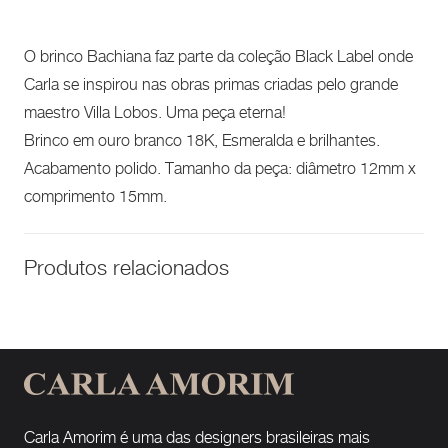
O brinco Bachiana faz parte da coleção Black Label onde
Carla se inspirou nas obras primas criadas pelo grande
maestro Villa Lobos. Uma peça eterna!
Brinco em ouro branco 18K, Esmeralda e brilhantes.
Acabamento polido. Tamanho da peça: diâmetro 12mm x
comprimento 15mm.
Produtos relacionados
Carla Amorim é uma das designers brasileiras mais