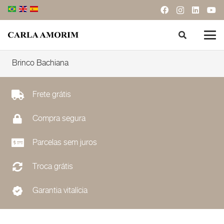
Brinco Bachiana
Frete grátis
Compra segura
Parcelas sem juros
Troca grátis
Garantia vitalícia