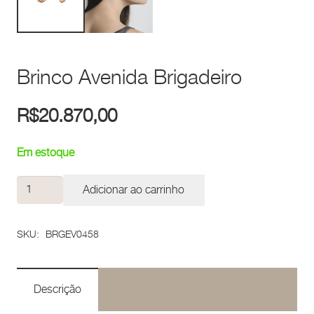
Brinco Avenida Brigadeiro
R$
20.870,00
Em estoque
Brinco
Adicionar ao carrinho
Avenida
Brigadeiro
SKU:
BRGEV0458
quantidade
Descrição