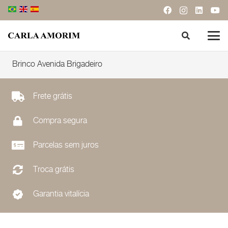
Brinco Avenida Brigadeiro
Frete grátis
Compra segura
Parcelas sem juros
Troca grátis
Garantia vitalícia