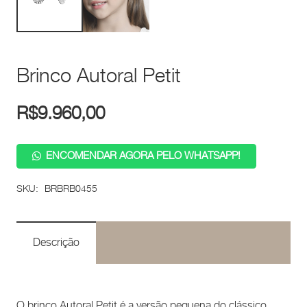
Brinco Autoral Petit
R$
9.960,00
ENCOMENDAR AGORA PELO WHATSAPP!
SKU:
BRBRB0455
Descrição
O brinco Autoral Petit é a versão pequena do clássico