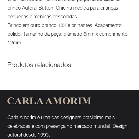
brinco Autoral Button. Chic na medida para crianças
pequenas e meninas descoladas.
Brinco em ouro branco 18K e brilhantes. Acabamento
polido. Tamanho da peça: diâmetro 6mm x comprimento
12mm.
Produtos relacionados
Carla Amorim é uma das designers brasileiras mais
celebradas e com presença no mercado mundial. Design
autoral desde 1993.