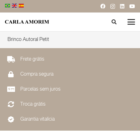
Brinco Autoral Petit
Frete grátis
Compra segura
Parcelas sem juros
Troca grátis
Garantia vitalícia