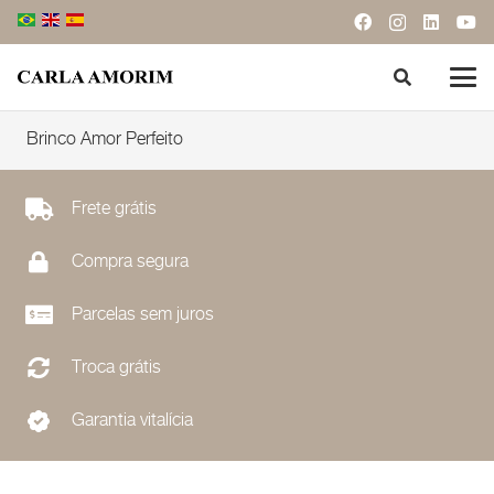
Brinco Amor Perfeito
Frete grátis
Compra segura
Parcelas sem juros
Troca grátis
Garantia vitalícia