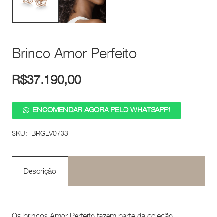
Brinco Amor Perfeito
R$
37.190,00
ENCOMENDAR AGORA PELO WHATSAPP!
SKU:
BRGEV0733
Descrição
Os brincos Amor Perfeito fazem parte da coleção