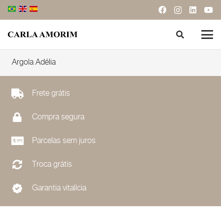
Argola Adélia
Frete grátis
Compra segura
Parcelas sem juros
Troca grátis
Garantia vitalícia