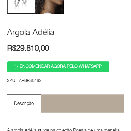
Argola Adélia
R$
29.810,00
ENCOMENDAR AGORA PELO WHATSAPP!
SKU:
ARBRB0192
Descrição
A argola Adélia surge na coleção Poesia de uma maneira