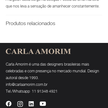
que nos leva a sensação de amanhecer constantemente.
Produtos relacionados
Carla Amorim é uma das designers brasileiras mais
celebradas e com presença no mercado mundial. Design
autoral desde 1993.
info@carlaamorim.com.br
Tel./Whatsapp 11 91348 4921