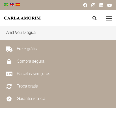
Anel Véu D agua
Frete grátis
Compra segura
Parcelas sem juros
Troca grátis
Garantia vitalícia