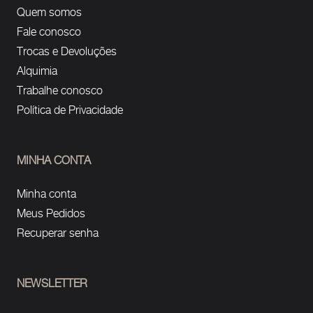
Quem somos
Fale conosco
Trocas e Devoluções
Alquimia
Trabalhe conosco
Política de Privacidade
MINHA CONTA
Minha conta
Meus Pedidos
Recuperar senha
NEWSLETTER