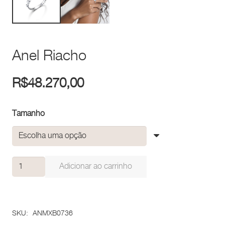
Anel Riacho
R$
48.270,00
Tamanho
Anel
Adicionar ao carrinho
Riacho
quantidade
SKU:
ANMXB0736