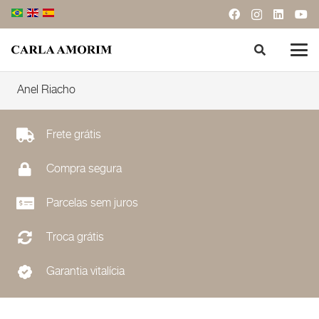
Anel Riacho
Frete grátis
Compra segura
Parcelas sem juros
Troca grátis
Garantia vitalícia