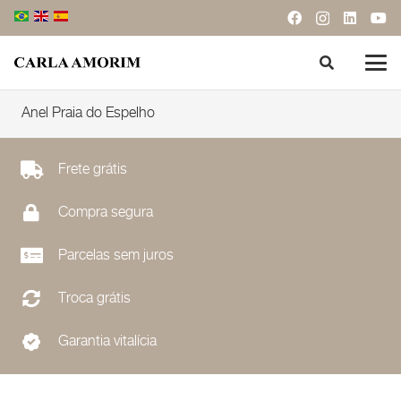
Anel Praia do Espelho
Frete grátis
Compra segura
Parcelas sem juros
Troca grátis
Garantia vitalícia