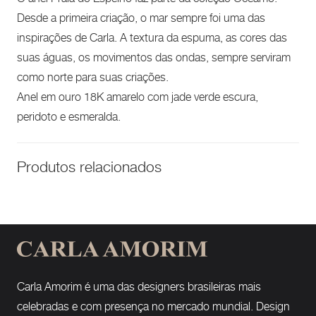
Desde a primeira criação, o mar sempre foi uma das
inspirações de Carla. A textura da espuma, as cores das
suas águas, os movimentos das ondas, sempre serviram
como norte para suas criações.
Anel em ouro 18K amarelo com jade verde escura,
peridoto e esmeralda.
Produtos relacionados
Carla Amorim é uma das designers brasileiras mais
celebradas e com presença no mercado mundial. Design