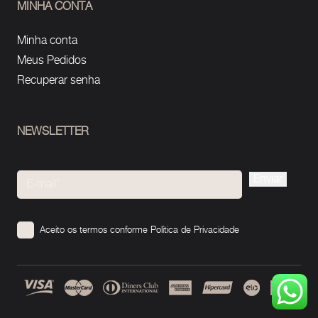
MINHA CONTA
Minha conta
Meus Pedidos
Recuperar senha
NEWSLETTER
Please
leave
this
Aceito os termos conforme
Política de Privacidade
field
empty.