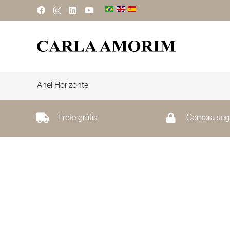
Anel Horizonte
Frete grátis
Compra seg