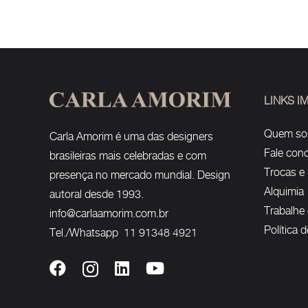
LINKS 
Quem s
Carla Amorim é uma das designers
Fale con
brasileiras mais celebradas e com
Trocas e
presença no mercado mundial. Design
Alquimia
autoral desde 1993.
Trabalhe
info@carlaamorim.com.br
Política 
Tel./Whatsapp 11 91348 4921