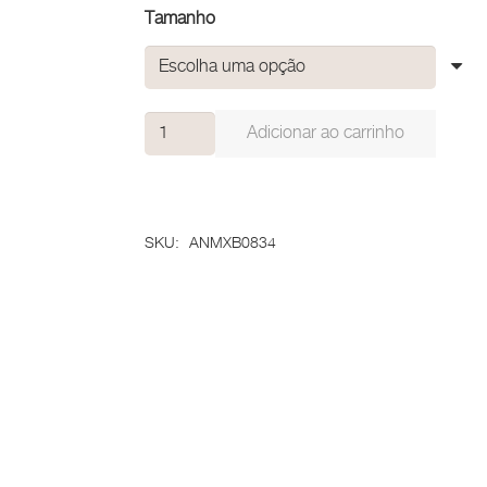
Tamanho
Anel
Adicionar ao carrinho
Horizonte
quantidade
SKU:
ANMXB0834