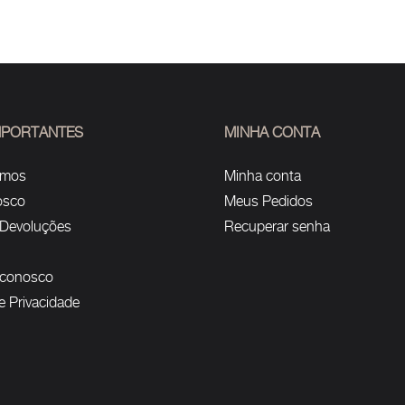
IMPORTANTES
MINHA CONTA
omos
Minha conta
osco
Meus Pedidos
 Devoluções
Recuperar senha
 conosco
de Privacidade