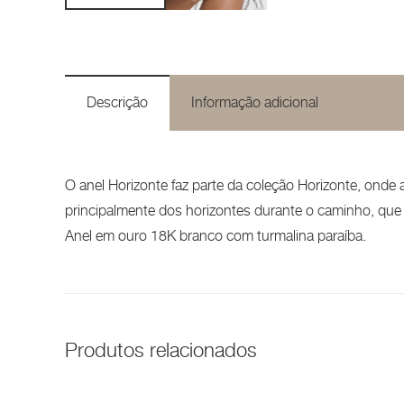
Descrição
Informação adicional
O anel Horizonte faz parte da coleção Horizonte, onde a 
principalmente dos horizontes durante o caminho, que
Anel em ouro 18K branco com turmalina paraíba.
Produtos relacionados