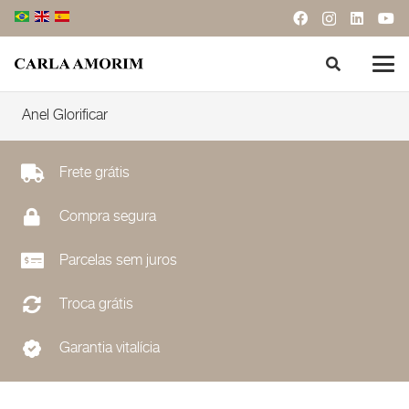
Anel Glorificar
Frete grátis
Compra segura
Parcelas sem juros
Troca grátis
Garantia vitalícia