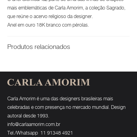
mais emblemáticas de Carla Amorim, a coleção Sagrado,
que reúne o acervo religioso da designer.
Anel em ouro 18K branco com pérolas.
Produtos relacionados
Carla Amorim é uma das designers brasileiras mais
celebradas e com presença no mercado mundial. Design
autoral desde 1993.
info@carlaamorim.com.br
Tel./Whatsapp 11 91348 4921