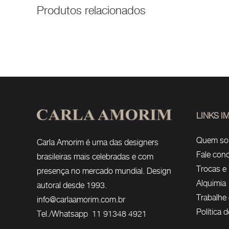
Produtos relacionados
LINKS 
Quem s
Carla Amorim é uma das designers
Fale con
brasileiras mais celebradas e com
Trocas e
presença no mercado mundial. Design
Alquimia
autoral desde 1993.
Trabalhe
info@carlaamorim.com.br
Política 
Tel./Whatsapp 11 91348 4921