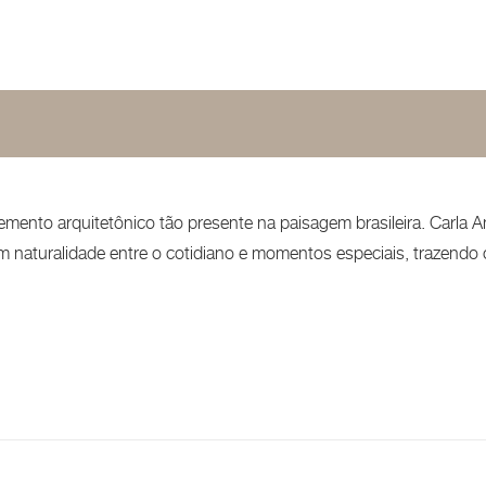
ento arquitetônico tão presente na paisagem brasileira. Carla Am
m naturalidade entre o cotidiano e momentos especiais, trazendo