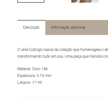
Descrição
Informação adicional
O anel Cobogó nasce da coleção que homenageia o elem
transformando tudo em joia. Uma peça que transita co
Material: Ouro 18k
Espessura: 3.70 mm
Largura: 17.49