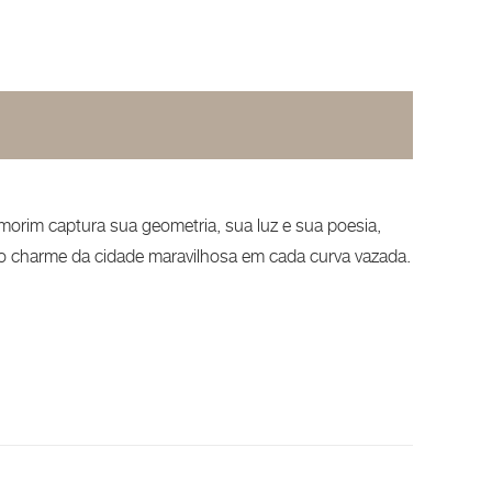
orim captura sua geometria, sua luz e sua poesia,
 o charme da cidade maravilhosa em cada curva vazada.