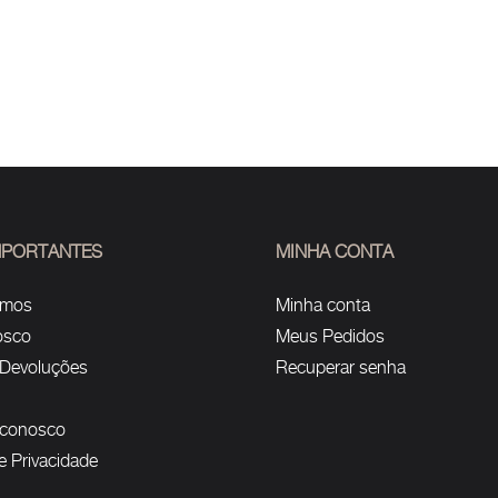
IMPORTANTES
MINHA CONTA
omos
Minha conta
osco
Meus Pedidos
 Devoluções
Recuperar senha
 conosco
de Privacidade