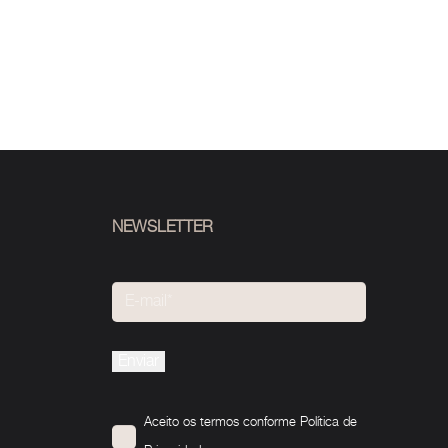
NEWSLETTER
Please
leave
this
Aceito os termos conforme
Política de
field