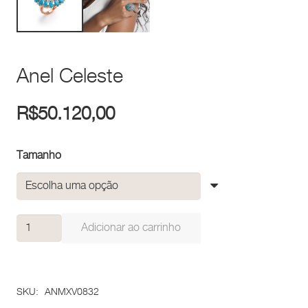
Anel Celeste
R$
50.120,00
Tamanho
Anel
Adicionar ao carrinho
Celeste
quantidade
SKU:
ANMXV0832