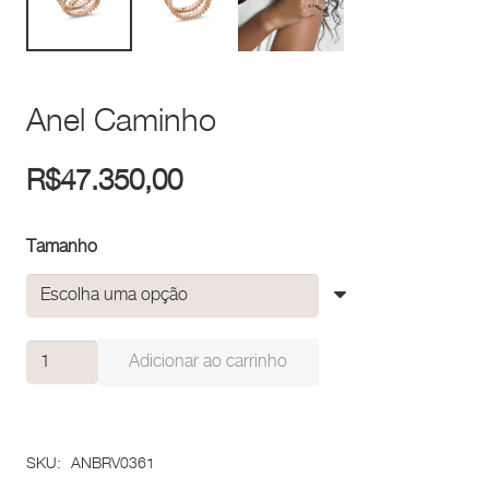
Anel Caminho
R$
47.350,00
Tamanho
Anel
Adicionar ao carrinho
Caminho
quantidade
SKU:
ANBRV0361