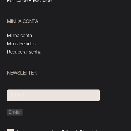
Política de Privacidade
MINHA CONTA
Minha conta
Meus Pedidos
Recuperar senha
NEWSLETTER
Please
leave
this