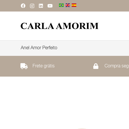
Anel Amor Perfeito
Frete grátis
Compra seg