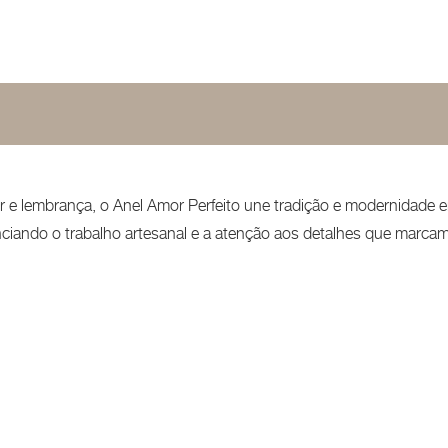
mor e lembrança, o Anel Amor Perfeito une tradição e modernidade
ciando o trabalho artesanal e a atenção aos detalhes que marcam