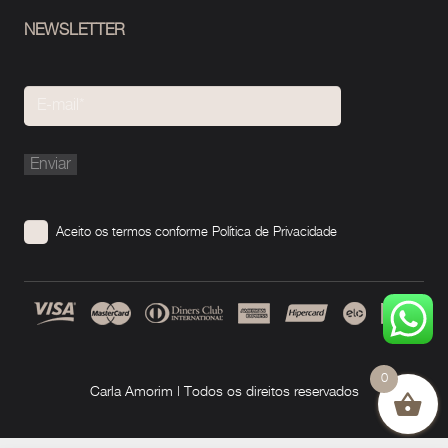
NEWSLETTER
Please
leave
this
Aceito os termos conforme
Política de Privacidade
field
empty.
0
Carla Amorim | Todos os direitos reservados