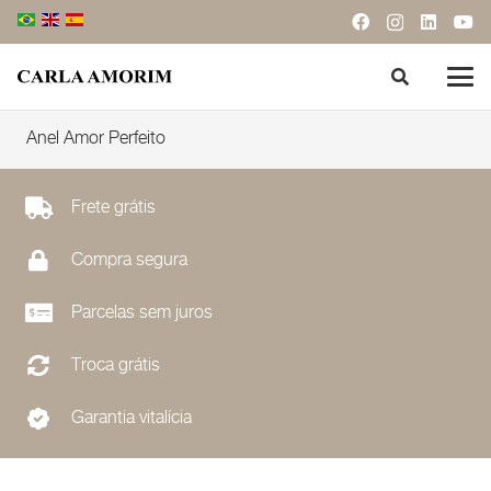
Anel Amor Perfeito
Frete grátis
Compra segura
Parcelas sem juros
Troca grátis
Garantia vitalícia