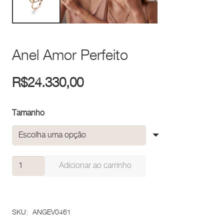
Anel Amor Perfeito
R$
24.330,00
Tamanho
Anel
Adicionar ao carrinho
Amor
Perfeito
quantidade
SKU:
ANGEV0461