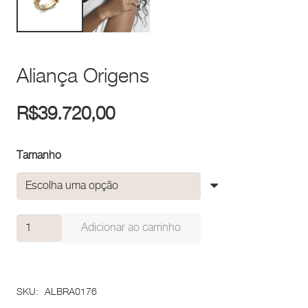
Aliança Origens
R$
39.720,00
Tamanho
Aliança
Adicionar ao carrinho
Origens
quantidade
SKU:
ALBRA0176