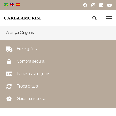
Aliança Origens
Frete grátis
Compra segura
Parcelas sem juros
Troca grátis
Garantia vitalícia