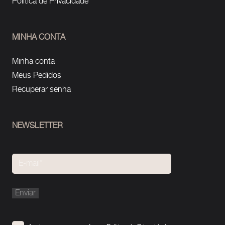
Política de Privacidade
MINHA CONTA
Minha conta
Meus Pedidos
Recuperar senha
NEWSLETTER
Please
leave
this