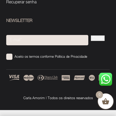
Recuperar senha
NEWSLETTER
Please
leave
this
Aceito os termos conforme
Política de Privacidade
field
empty.
0
Carla Amorim | Todos os direitos reservados