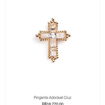
Pingente Adorável Cruz
R$
16.770,00