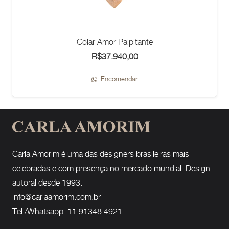
Colar Amor Palpitante
R$
37.940,00
Encomendar
Carla Amorim é uma das designers brasileiras mais
celebradas e com presença no mercado mundial. Design
autoral desde 1993.
info@carlaamorim.com.br
Tel./Whatsapp 11 91348 4921