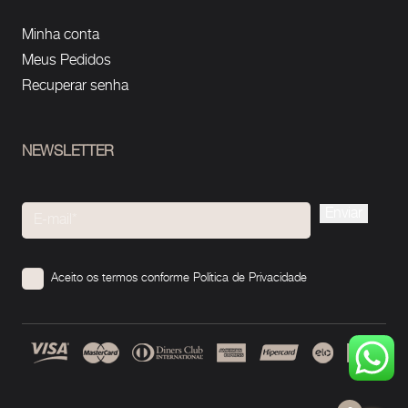
Minha conta
Meus Pedidos
Recuperar senha
NEWSLETTER
Please
leave
this
Aceito os termos conforme
Política de Privacidade
field
empty.