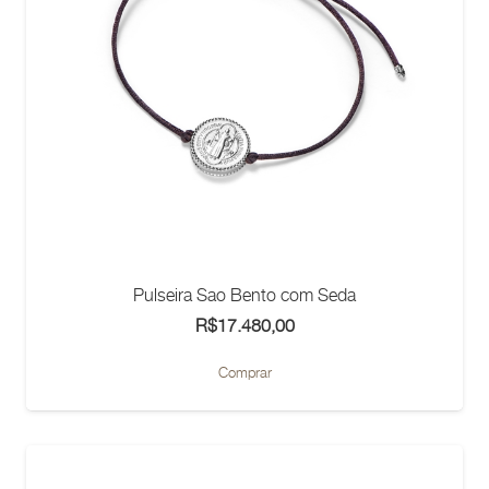
Pulseira Sao Bento com Seda
R$
17.480,00
Comprar