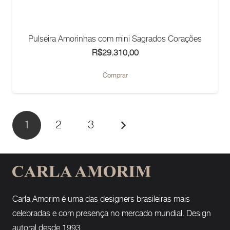
Pulseira Amorinhas com mini Sagrados Corações
R$
29.310,00
Comprar
1
2
3
Carla Amorim é uma das designers brasileiras mais
celebradas e com presença no mercado mundial. Design
autoral desde 1993.