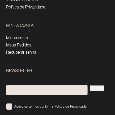
Trabalhe conosco
Política de Privacidade
MINHA CONTA
Minha conta
Meus Pedidos
Recuperar senha
NEWSLETTER
Please
leave
this
Aceito os termos conforme
Política de Privacidade
field