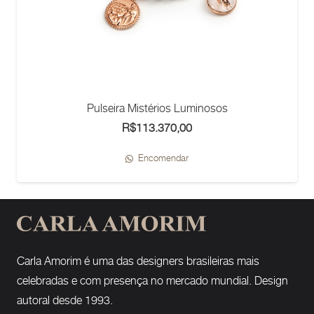
Pulseira Mistérios Luminosos
R$
113.370,00
Encomendar
Carla Amorim é uma das designers brasileiras mais
celebradas e com presença no mercado mundial. Design
autoral desde 1993.