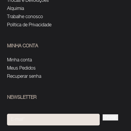
Trocas e Devoluções
Alquimia
Trabalhe conosco
Política de Privacidade
MINHA CONTA
Minha conta
Meus Pedidos
Recuperar senha
NEWSLETTER
Please
leave