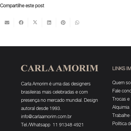
Compartilhe este post
LINKS 
Quem s
Carla Amorim é uma das designers
Fale con
brasileiras mais celebradas e com
Trocas e
presença no mercado mundial. Design
Alquimia
autoral desde 1993.
Trabalhe
info@carlaamorim.com.br
Política 
Tel./Whatsapp 11 91348 4921