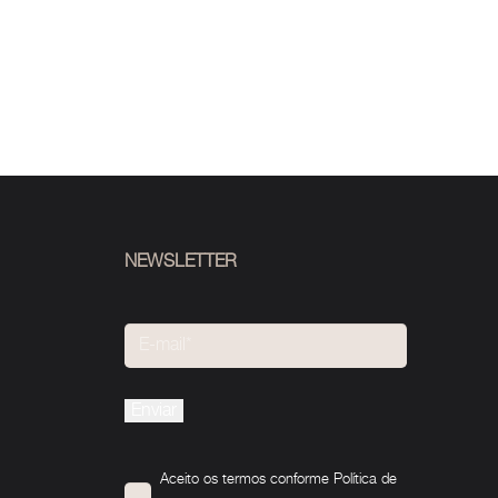
NEWSLETTER
Please
leave
this
Aceito os termos conforme
Política de