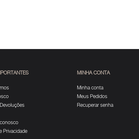
IMPORTANTES
MINHA CONTA
omos
Minha conta
osco
Meus Pedidos
 Devoluções
Recuperar senha
 conosco
de Privacidade