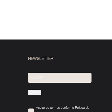
NEWSLETTER
Please
leave
this
Aceito os termos conforme
Política de