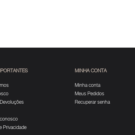
IMPORTANTES
MINHA CONTA
omos
Minha conta
osco
Meus Pedidos
 Devoluções
Recuperar senha
 conosco
de Privacidade