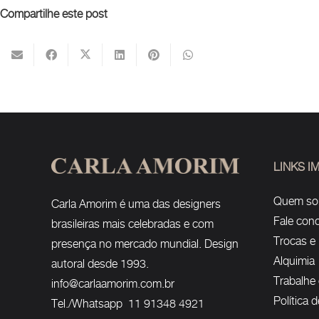
Compartilhe este post
LINKS 
Quem s
Carla Amorim é uma das designers
Fale con
brasileiras mais celebradas e com
Trocas e
presença no mercado mundial. Design
Alquimia
autoral desde 1993.
Trabalhe
info@carlaamorim.com.br
Política 
Tel./Whatsapp 11 91348 4921