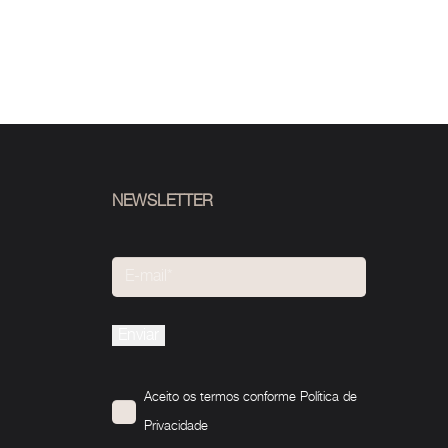
NEWSLETTER
Please
leave
this
Aceito os termos conforme
Política de
field
Privacidade