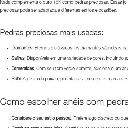
Nada complementa o ouro 18K como pedras preciosas. Essas joia
preciosas pode ser adaptada a diferentes estilos e ocasiões.
Pedras preciosas mais usadas:
Diamantes
: Eternos e clássicos, os diamantes são ideais 
Safiras
: Disponíveis em uma variedade de cores, incluindo az
Esmeraldas
: Com seu tom verde vibrante, adicionam um ar d
Rubi
: A pedra da paixão, perfeita para momentos marcante
Como escolher anéis com pedra
Considere o seu estilo pessoal
: Prefere algo discreto ou 