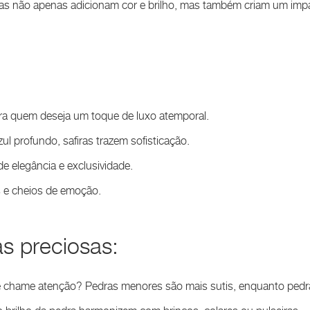
s não apenas adicionam cor e brilho, mas também criam um impac
para quem deseja um toque de luxo atemporal.
ul profundo, safiras trazem sofisticação.
e elegância e exclusividade.
s e cheios de emoção.
s preciosas:
que chame atenção? Pedras menores são mais sutis, enquanto pedr