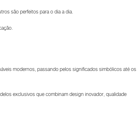
ros são perfeitos para o dia a dia.
cação.
háveis modernos, passando pelos significados simbólicos até os
modelos exclusivos que combinam design inovador, qualidade