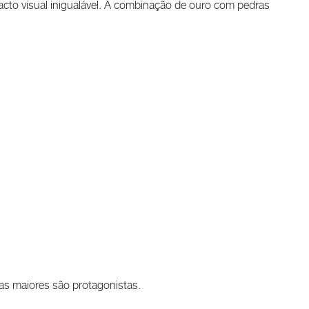
to visual inigualável. A combinação de ouro com pedras
as maiores são protagonistas.