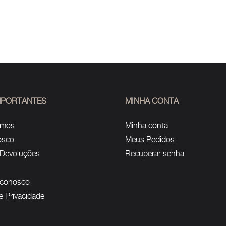
IMPORTANTES
MINHA CONTA
omos
Minha conta
osco
Meus Pedidos
 Devoluções
Recuperar senha
 conosco
de Privacidade