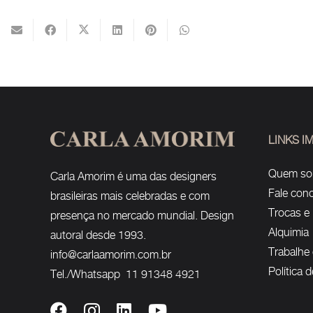
LINKS 
Quem s
Carla Amorim é uma das designers
Fale con
brasileiras mais celebradas e com
Trocas e
presença no mercado mundial. Design
Alquimia
autoral desde 1993.
Trabalhe
info@carlaamorim.com.br
Política 
Tel./Whatsapp 11 91348 4921