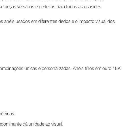
peças versáteis e perfeitas para todas as ocasiões.
os anéis usados em diferentes dedos e o impacto visual dos
 combinações únicas e personalizadas. Anéis finos em ouro 18K
étricos.
edominante dá unidade ao visual.