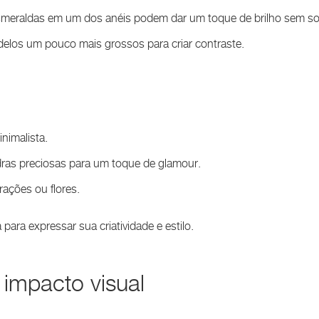
esmeraldas em um dos anéis podem dar um toque de brilho sem so
delos um pouco mais grossos para criar contraste.
nimalista.
dras preciosas para um toque de glamour.
rações ou flores.
para expressar sua criatividade e estilo.
 impacto visual