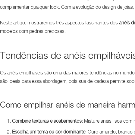
complementar qualquer look. Com a evolução do design de joias, 
Neste artigo, mostraremos três aspectos fascinantes dos
anéis d
modelos com pedras preciosas.
Tendências de anéis empilhávei
Os anéis empilháveis são uma das maiores tendências no mundo das
são ideais para essa abordagem, pois sua delicadeza permite so
Como empilhar anéis de maneira harm
Combine texturas e acabamentos
: Misture anéis lisos co
Escolha um tema ou cor dominante
: Ouro amarelo, branco 