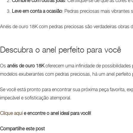
Combine com outras joias
: Certifique-se de que as cores e
Leve em conta a ocasião
: Pedras preciosas mais vibrantes s
Anéis de ouro 18K com pedras preciosas são verdadeiras obras de 
Descubra o anel perfeito para você
Os
anéis de ouro 18K
oferecem uma infinidade de possibilidades 
modelos exuberantes com pedras preciosas, há um anel perfeito
Se você está pronto para encontrar sua próxima peça favorita, e
impecável e sofisticação atemporal.
Clique aqui
e encontre o anel ideal para você!
Compartilhe este post