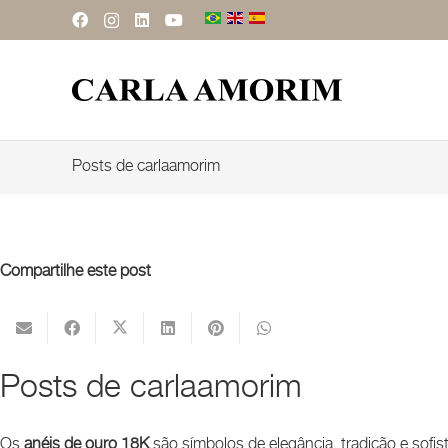
Posts de carlaamorim
Compartilhe este post
Posts de carlaamorim
Os
anéis de ouro 18K
são símbolos de elegância, tradição e sofi