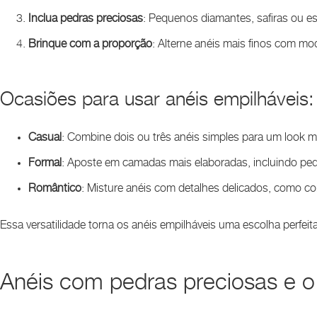
Inclua pedras preciosas
: Pequenos diamantes, safiras ou 
Brinque com a proporção
: Alterne anéis mais finos com mo
Ocasiões para usar anéis empilháveis:
Casual
: Combine dois ou três anéis simples para um look mi
Formal
: Aposte em camadas mais elaboradas, incluindo pe
Romântico
: Misture anéis com detalhes delicados, como co
Essa versatilidade torna os anéis empilháveis uma escolha perfeita 
Anéis com pedras preciosas e o