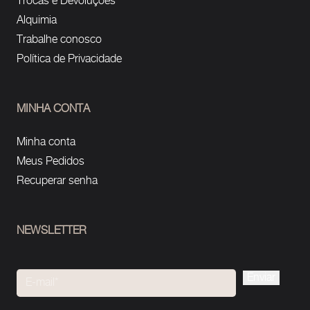
Trocas e Devoluções
Alquimia
Trabalhe conosco
Política de Privacidade
MINHA CONTA
Minha conta
Meus Pedidos
Recuperar senha
NEWSLETTER
Please
leave