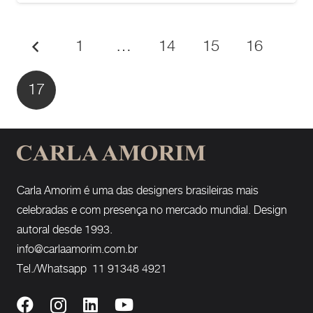
1
…
14
15
16
17
Carla Amorim é uma das designers brasileiras mais
celebradas e com presença no mercado mundial. Design
autoral desde 1993.
info@carlaamorim.com.br
Tel./Whatsapp 11 91348 4921