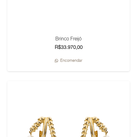
Brinco Freijó
R$
33.970,00
Encomendar