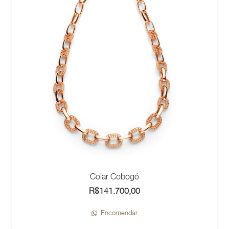
Colar Cobogó
R$
141.700,00
Encomendar