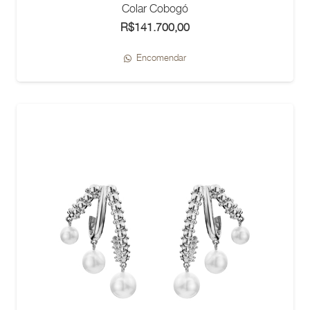
Colar Cobogó
R$
141.700,00
Encomendar