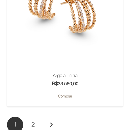
Argola Trilha
R$
33.580,00
Comprar
1
2