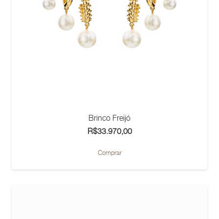
Brinco Freijó
R$
33.970,00
Comprar